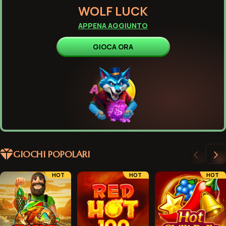
WOLF LUCK
APPENA AGGIUNTO
GIOCA ORA
GIOCHI POPOLARI
HOT
HOT
HOT