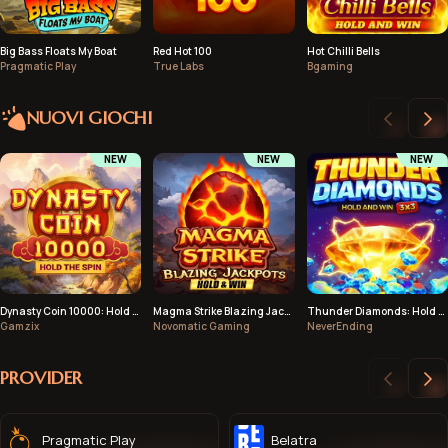
Big Bass Floats My Boat
Red Hot 100
Hot Chilli Bells
Pragmatic Play
True Labs
Bgaming
NUOVI GIOCHI
NEW
NEW
NEW
Dynasty Coin 10000: Hold the Spin
Magma Strike Blazing Jackpots
Thunder Diamonds: Hold And Win
Gamzix
Novomatic Gaming
NeverEnding
PROVIDER
Pragmatic Play
Belatra