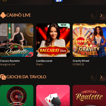
CASINÒ LIVE
NEW
Classic Roulette
Live Baccarat
Gravity Wheel
Imagine Live
Plati+
ICONIC21
GIOCHI DA TAVOLO