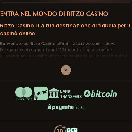
ENTRA NEL MONDO DI RITZO CASINO
Ritzo Casino | La tua destinazione di fiducia per il
casinò online
Benvenuto su Ritzo Casino all’indirizzo ritzo.com — dove
l’eleganza dei ruggenti anni ’20 incontra il gioco online
all’avanguardia. Casino Ritzo unisce uno stile visivo raffinato a
informazioni trasparenti e a un ampio catalogo di giochi. La
nostra priorità è offrire valore reale, transazioni fluide e una
cultura del gioco responsabile, il tutto avvolto in un’esperienza
premium che funziona perfettamente su desktop e dispositivi
mobili.
Informazioni su Ritzo Casino
Ritzo Casino è una piattaforma di gioco completamente
autorizzata, creata per giocatori che apprezzano la varietà,
condizioni chiare e un tocco di sofisticatezza vintage.
L’interfaccia è intuitiva, trovare i tuoi titoli preferiti richiede
pochi secondi e i controlli dell’account integrati ti permettono di